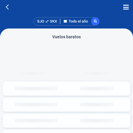
SJO
SKX
Todo el año
Vuelos baratos