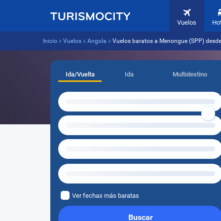
Vuelos
Ho
Inicio
Vuelos
Angola
Vuelos baratos a Menongue (SPP) desde
Ida/Vuelta
Ida
Multidestino
Ver fechas más baratas
Buscar