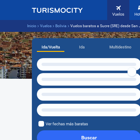
Vuelos
Ho
Inicio
Vuelos
Bolivia
Vuelos baratos a Sucre (SRE) desde San 
Ida/Vuelta
Ida
Multidestino
Ver fechas más baratas
Buscar