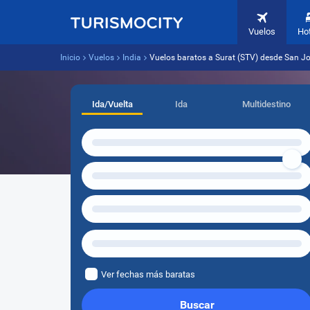
Vuelos
Ho
Inicio
Vuelos
India
Vuelos baratos a Surat (STV) desde San J
Ida/Vuelta
Ida
Multidestino
Ver fechas más baratas
Buscar