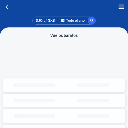
SJO
SXB
Todo el año
Vuelos baratos