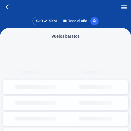
SJO
SXM
Todo el año
Vuelos baratos