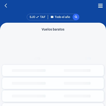
SJO
TAF
Todo el año
Vuelos baratos