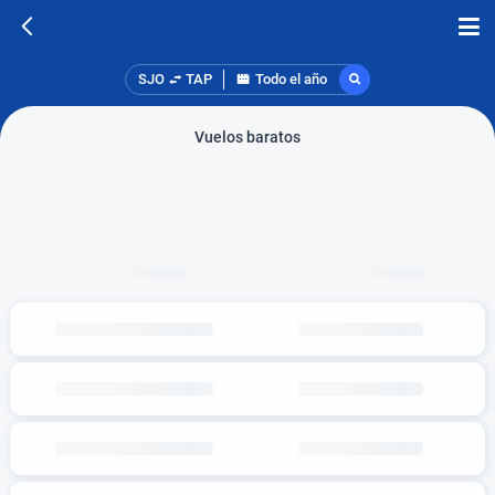
SJO
TAP
Todo el año
Vuelos baratos