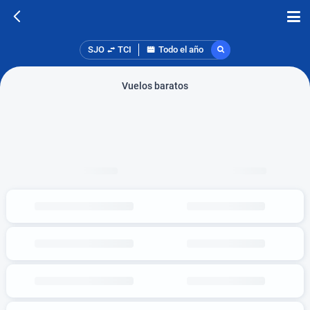
SJO
TCI
Todo el año
Vuelos baratos