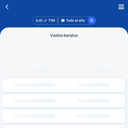
SJO
TIW
Todo el año
Vuelos baratos