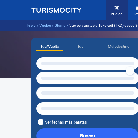
Vuelos
Ho
Inicio
Vuelos
Ghana
Vuelos baratos a Takoradi (TKD) desde S
Ida/Vuelta
Ida
Multidestino
Ver fechas más baratas
Buscar