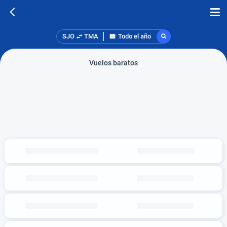
SJO
TMA
Todo el año
Vuelos baratos