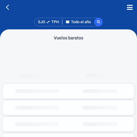
SJO
TPH
Todo el año
Vuelos baratos