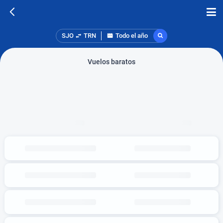
SJO
TRN
Todo el año
Vuelos baratos