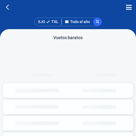
SJO
TXL
Todo el año
Vuelos baratos