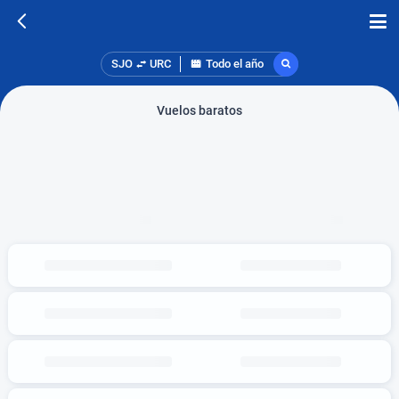
SJO
URC
Todo el año
Vuelos baratos