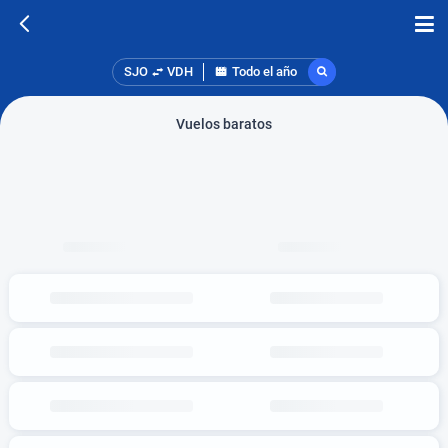
SJO
VDH
Todo el año
Vuelos baratos