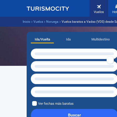
Vuelos
Ho
Inicio
Vuelos
Noruega
Vuelos baratos a Vadso (VDS) desde S
Ida/Vuelta
Ida
Multidestino
Ver fechas más baratas
Buscar