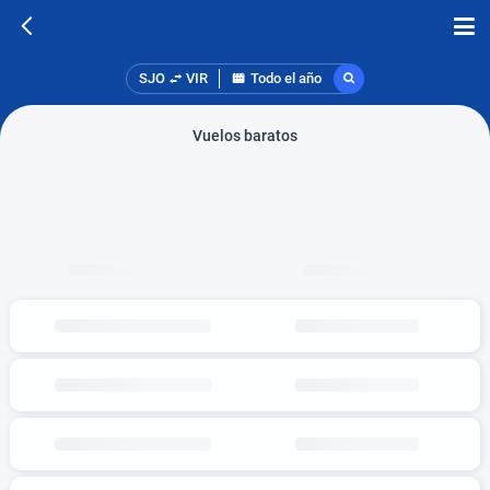
SJO
VIR
Todo el año
Vuelos baratos