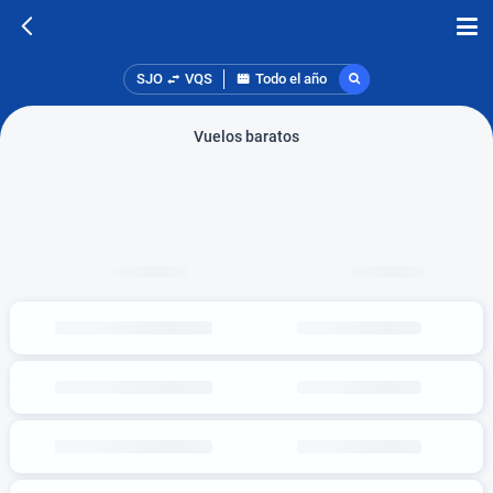
SJO
VQS
Todo el año
Vuelos baratos