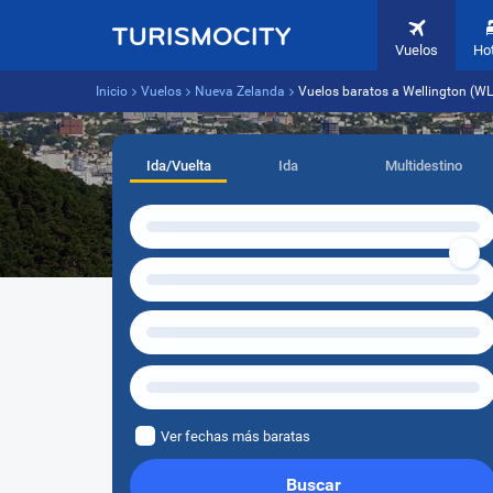
Vuelos
Ho
Inicio
Vuelos
Nueva Zelanda
Vuelos baratos a Wellington (W
Ida/Vuelta
Ida
Multidestino
Ver fechas más baratas
Buscar