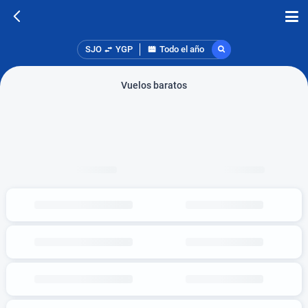
SJO
YGP
Todo el año
Vuelos baratos