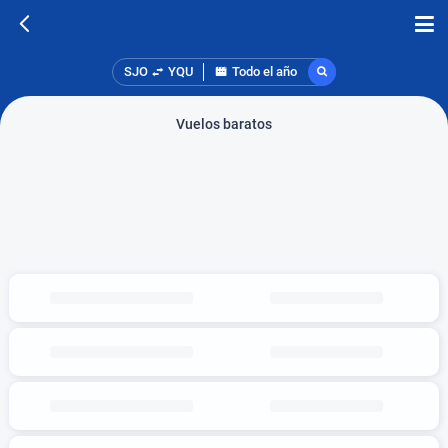
SJO
YQU
Todo el año
Vuelos baratos