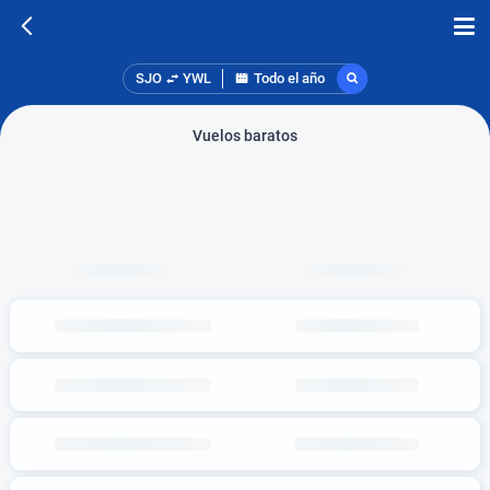
SJO
YWL
Todo el año
Vuelos baratos