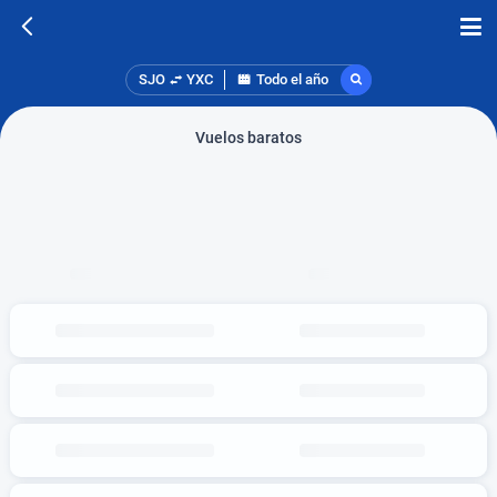
SJO
YXC
Todo el año
Vuelos baratos