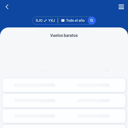
SJO
YXJ
Todo el año
Vuelos baratos