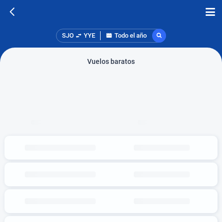
SJO
YYE
Todo el año
Vuelos baratos