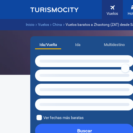
Vuelos
Ho
Inicio
Vuelos
China
Vuelos baratos a Zhaotong (ZAT) desde S
Ida/Vuelta
Ida
Multidestino
Ver fechas más baratas
Buscar