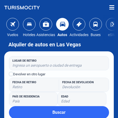
Vuelos
Hoteles
Asistencias
Autos
Actividades
Buses
eSIM
Alquiler de autos en Las Vegas
LUGAR DE RETIRO
Ingresa un aeropuerto o ciudad de entrega
Devolver en otro lugar
FECHA DE RETIRO
FECHA DE DEVOLUCIÓN
Retiro
Devolución
PAÍS DE RESIDENCIA
EDAD
País
Edad
Buscar