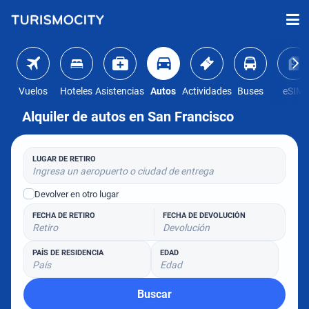
Vuelos
Hoteles
Asistencias
Autos
Actividades
Buses
eSIM
Alquiler de autos en San Francisco
LUGAR DE RETIRO
Ingresa un aeropuerto o ciudad de entrega
Devolver en otro lugar
FECHA DE RETIRO
FECHA DE DEVOLUCIÓN
Retiro
Devolución
PAÍS DE RESIDENCIA
EDAD
País
Edad
Buscar